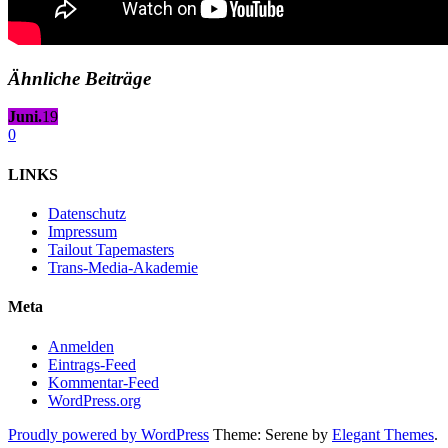
Ähnliche Beiträge
Juni.
19
0
LINKS
Datenschutz
Impressum
Tailout Tapemasters
Trans-Media-Akademie
Meta
Anmelden
Eintrags-Feed
Kommentar-Feed
WordPress.org
Proudly powered by WordPress
Theme: Serene by
Elegant Themes
.