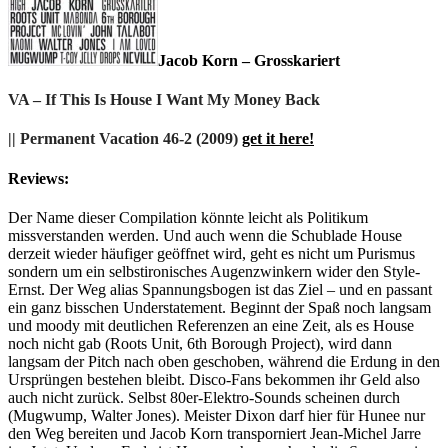
Jacob Korn – Grosskariert
VA – If This Is House I Want My Money Back
|| Permanent Vacation 46-2 (2009)
get it here!
Reviews:
Der Name dieser Compilation könnte leicht als Politikum
missverstanden werden. Und auch wenn die Schublade House
derzeit wieder häufiger geöffnet wird, geht es nicht um Purismus
sondern um ein selbstironisches Augenzwinkern wider den Style-
Ernst. Der Weg alias Spannungsbogen ist das Ziel – und en passant
ein ganz bisschen Understatement. Beginnt der Spaß noch langsam
und moody mit deutlichen Referenzen an eine Zeit, als es House
noch nicht gab (Roots Unit, 6th Borough Project), wird dann
langsam der Pitch nach oben geschoben, während die Erdung in den
Ursprüngen bestehen bleibt. Disco-Fans bekommen ihr Geld also
auch nicht zurück. Selbst 80er-Elektro-Sounds scheinen durch
(Mugwump, Walter Jones). Meister Dixon darf hier für Hunee nur
den Weg bereiten und Jacob Korn transporniert Jean-Michel Jarre