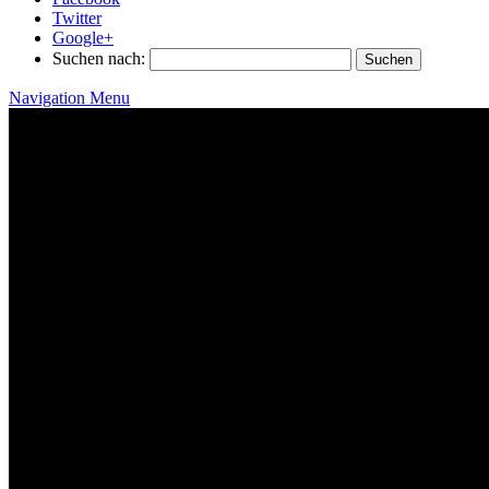
Twitter
Google+
Suchen nach:
Navigation Menu