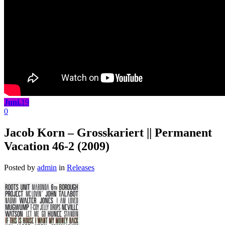
Juni.
19
0
Jacob Korn – Grosskariert || Permanent
Vacation 46-2 (2009)
Posted by
admin
in
Releases