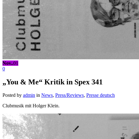
Nov..
01
0
„You & Me“ Kritik in Spex 341
Posted by
admin
in
News
,
Press/Reviews
,
Presse deutsch
Clubmusik mit Holger Klein.