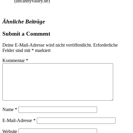
(uncannyvalley.de)
Ähnliche Beiträge
Submit a Comment
Deine E-Mail-Adresse wird nicht veröffentlicht.
Erforderliche
Felder sind mit
*
markiert
Kommentar
*
Name
*
E-Mail-Adresse
*
Website