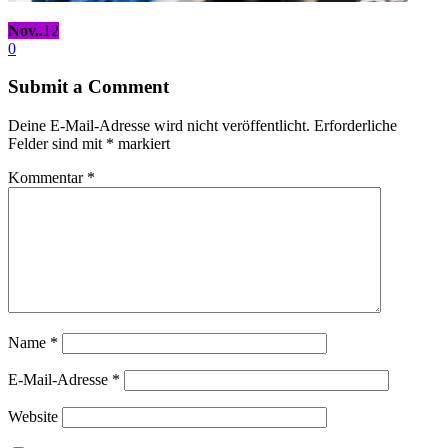
Nov..
12
0
Submit a Comment
Deine E-Mail-Adresse wird nicht veröffentlicht.
Erforderliche
Felder sind mit
*
markiert
Kommentar
*
Name
*
E-Mail-Adresse
*
Website