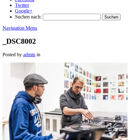
Twitter
Google+
Suchen nach:
Navigation Menu
_DSC8002
Posted by
admin
in