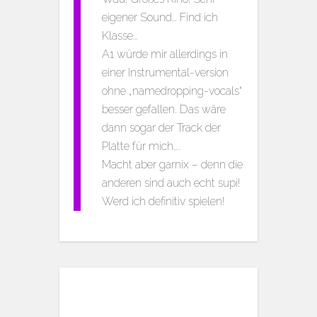
eigener Sound… Find ich
Klasse…
A1 würde mir allerdings in
einer Instrumental-version
ohne „namedropping-vocals“
besser gefallen. Das wäre
dann sogar der Track der
Platte für mich….
Macht aber garnix – denn die
anderen sind auch echt supi!
Werd ich definitiv spielen!