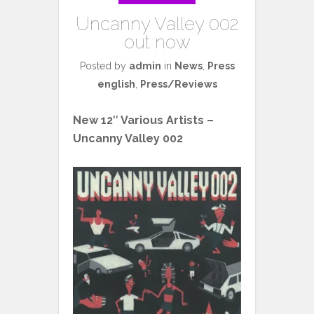
Uncanny Valley 002
out now
Posted by
admin
in
News
,
Press
english
,
Press/Reviews
New 12″ Various Artists –
Uncanny Valley 002