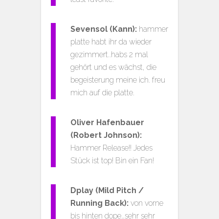
Sevensol (Kann):
hammer
platte habt ihr da wieder
gezimmert..habs 2 mal
gehört und es wächst, die
begeisterung meine ich. freu
mich auf die platte.
Oliver Hafenbauer
(Robert Johnson):
Hammer Release!! Jedes
Stück ist top! Bin ein Fan!
Dplay (Mild Pitch /
Running Back):
von vorne
bis hinten dope…sehr sehr