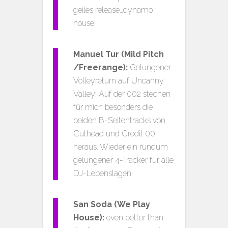
geiles release…dynamo
house!
Manuel Tur (Mild Pitch
/Freerange):
Gelungener
Volleyreturn auf Uncanny
Valley! Auf der 002 stechen
für mich besonders die
beiden B-Seitentracks von
Cuthead und Credit 00
heraus. Wieder ein rundum
gelungener 4-Tracker für alle
DJ-Lebenslagen.
San Soda (We Play
House):
even better than