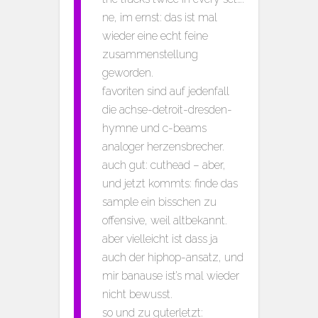
ne, im ernst: das ist mal
wieder eine echt feine
zusammenstellung
geworden.
favoriten sind auf jedenfall
die achse-detroit-dresden-
hymne und c-beams
analoger herzensbrecher.
auch gut: cuthead – aber,
und jetzt kommts: finde das
sample ein bisschen zu
offensive, weil altbekannt.
aber vielleicht ist dass ja
auch der hiphop-ansatz, und
mir banause ist’s mal wieder
nicht bewusst.
so und zu guterletzt: