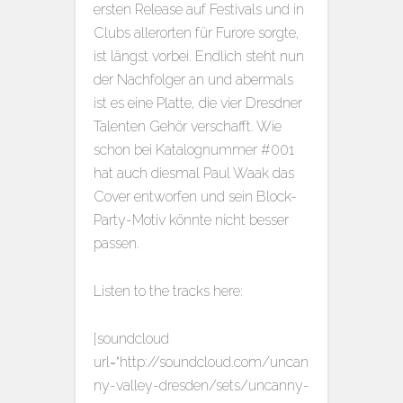
ersten Release auf Festivals und in
Clubs allerorten für Furore sorgte,
ist längst vorbei. Endlich steht nun
der Nachfolger an und abermals
ist es eine Platte, die vier Dresdner
Talenten Gehör verschafft. Wie
schon bei Katalognummer #001
hat auch diesmal Paul Waak das
Cover entworfen und sein Block-
Party-Motiv könnte nicht besser
passen.
Listen to the tracks here:
[soundcloud
url=“http://soundcloud.com/uncan
ny-valley-dresden/sets/uncanny-