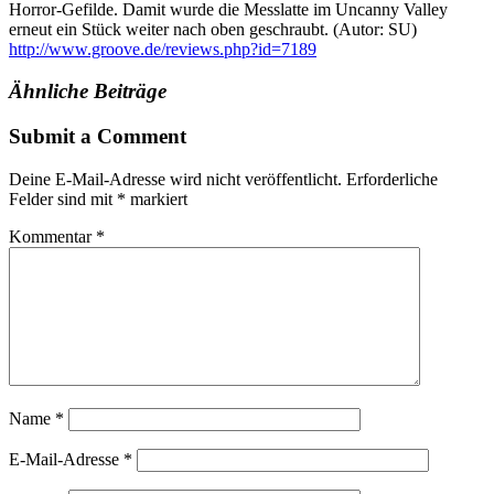
Horror-Gefilde. Damit wurde die Messlatte im Uncanny Valley
erneut ein Stück weiter nach oben geschraubt. (Autor: SU)
http://www.groove.de/reviews.php?id=7189
Ähnliche Beiträge
Submit a Comment
Deine E-Mail-Adresse wird nicht veröffentlicht.
Erforderliche
Felder sind mit
*
markiert
Kommentar
*
Name
*
E-Mail-Adresse
*