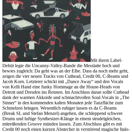
Mit ihrem Label-
Debüt legte die Uncanny-Valley-Bande die Messlatte hoch und
bewies zugleich: Da geht was an der Elbe. Dass da noch mehr geht,
zeigen die vier neuen Tracks von Cuthead, Credit 00, C-Beams und
Jacob Korn. Letzterer schickt mit „Dance Away“ und den Vocals
von Kelli Hand eine funky Hommage an die House-Heads von
Detroit und Dresden ins Rennen. Im Anschluss daran sollte Cuthead
dank der warmen Akkorde und schmachtvollen Soul-Vocals in „The
Sinner“ in den kommenden kalten Monaten jede Tanzfläche zum
Schmelzen bringen. Wesentlich ruhiger lassen es da C-Beams
(Break SL und Stefan Menzel) angehen, die schleppend schwere
Drums und luftige Synthesizer-Klänge in einem strudelgleichen,
mitreißenden Groove münden lassen. Zum Abschluss gibt es mit
Credit 00 noch einen kurzen Abstecher in verstörend magische Italo-