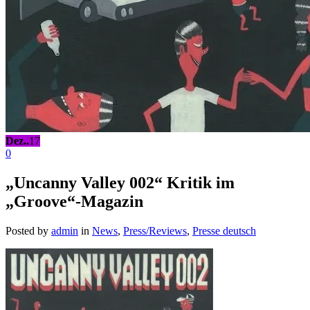
Dez..
17
0
„Uncanny Valley 002“ Kritik im
„Groove“-Magazin
Posted by
admin
in
News
,
Press/Reviews
,
Presse deutsch