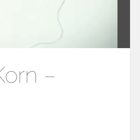
Korn –