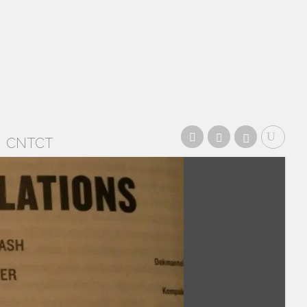
CNTCT