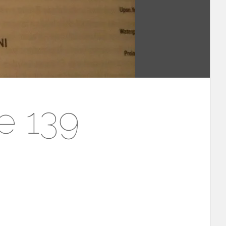
e 139