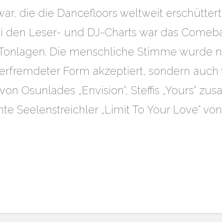
r, die die Dancefloors weltweit erschüttert
 den Leser- und DJ-Charts war das Comeb
 Tonlagen. Die menschliche Stimme wurde ni
erfremdeter Form akzeptiert, sondern auch 
on Osunlades „Envision“, Steffis „Yours“ zu
te Seelenstreichler „Limit To Your Love“ vo