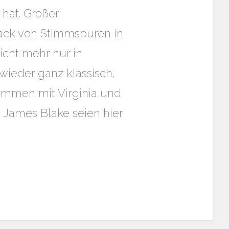
 hat. Großer
ack von Stimmspuren in
cht mehr nur in
wieder ganz klassisch,
sammen mit Virginia und
n James Blake seien hier