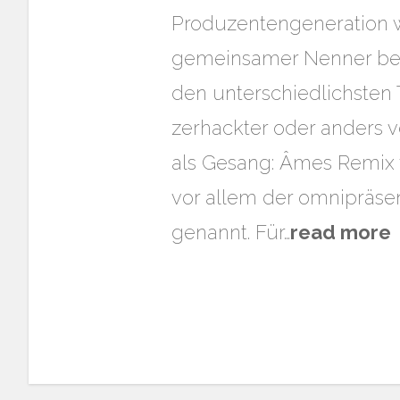
Produzentengeneration wa
gemeinsamer Nenner bei
den unterschiedlichsten
zerhackter oder anders v
als Gesang: Âmes Remix v
vor allem der omnipräsen
genannt. Für…
read more