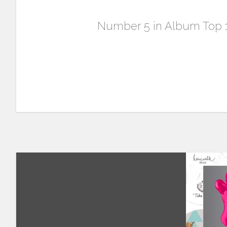
Number 5 in Album Top 1