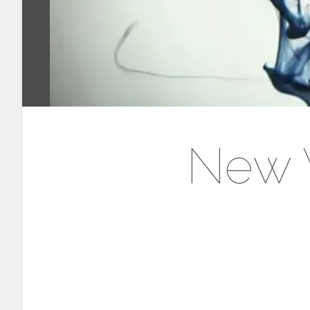
New V