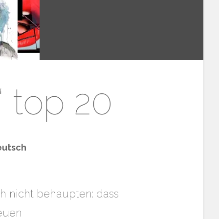
“ top 20
eutsch
h nicht behaupten: dass
neuen